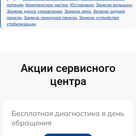
питания
,
Комплексная чистка
,
Юстировка
,
Замена вспышки
,
Замена диска управления
,
Замена линз
,
Замена задней
панели
,
Замена передней панели
,
Замена устройства
стабилизации
.
Акции сервисного
центра
Бесплатная диагностика в день
обращения