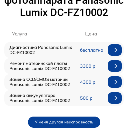
фотоаппарата Panasonic
Lumix DC-FZ10002
Услуга
Цена
Диагностика Panasonic Lumix
бесплатно
DC-FZ10002
Ремонт материнской платы
3300 р
Panasonic Lumix DC-FZ10002
Замена CCD/CMOS матрицы
4300 р
Panasonic Lumix DC-FZ10002
Замена аккумулятора
500 р
Panasonic Lumix DC-FZ10002
У меня другая неисправность