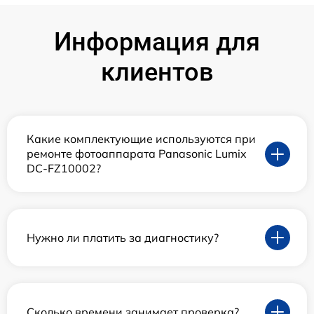
Информация для
клиентов
Какие комплектующие используются при
ремонте фотоаппарата Panasonic Lumix
DC-FZ10002?
Нужно ли платить за диагностику?
Сколько времени занимает проверка?