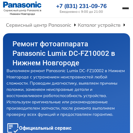
+7 (831) 231-09-76
Сервисный центр Panasonic
в
Ежедневно с 9:00 до 21:00
Нижнем Новгороде
Сервисный центр Panasonic
Каталог устройств
Ре
Ремонт фотоаппарата
Panasonic Lumix DC-FZ10002 в
Нижнем Новгороде
Выполняем ремонт Panasonic Lumix DC-FZ10002 в Нижнем
Новгороде с устранением неисправностей любой
сложности. Проводим диагностику, выявляем причины
поломки, заменяем неисправные детали и
восстанавливаем работоспособность устройства.
Используем оригинальные или рекомендованные
производителем запчасти, после ремонта выполняем
проверку всех функций и предоставляем гарантию.
Официальный сервис