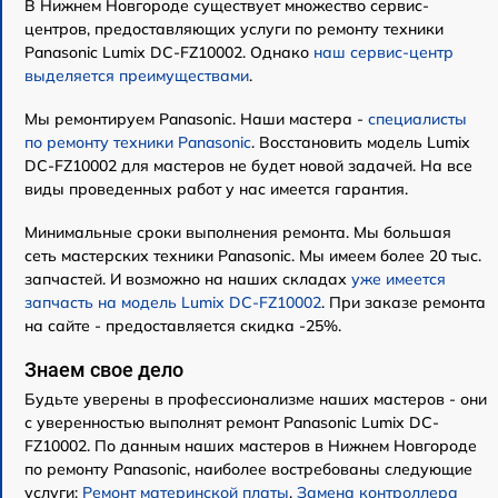
В Нижнем Новгороде существует множество сервис-
центров, предоставляющих услуги по ремонту техники
Panasonic Lumix DC-FZ10002. Однако
наш сервис-центр
выделяется преимуществами
.
Мы ремонтируем Panasonic. Наши мастера -
специалисты
по ремонту техники Panasonic
. Восстановить модель Lumix
DC-FZ10002 для мастеров не будет новой задачей. На все
виды проведенных работ у нас имеется гарантия.
Минимальные сроки выполнения ремонта. Мы большая
сеть мастерских техники Panasonic. Мы имеем более 20 тыс.
запчастей. И возможно на наших складах
уже имеется
запчасть на модель Lumix DC-FZ10002
. При заказе ремонта
на сайте - предоставляется скидка -25%.
Знаем свое дело
Будьте уверены в профессионализме наших мастеров - они
с уверенностью выполнят ремонт Panasonic Lumix DC-
FZ10002. По данным наших мастеров в Нижнем Новгороде
по ремонту Panasonic, наиболее востребованы следующие
услуги:
Ремонт материнской платы
,
Замена контроллера