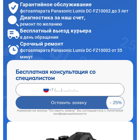
Гарантийное обслуживание
фотоаппарата Panasonic Lumix DC-FZ10002 до 3 лет
Диагностика за наш счет,
ремонт по желанию
Бесплатный выезд курьера
в день обращения
Срочный ремонт
фотоаппарата Panasonic Lumix DC-FZ10002 от 35
минут
Бесплатная консультация со
специалистом
Оставить заявку
Нажимая на кнопку "Оставить заявку" Вы соглашаетесь c
политикой
конфиденциальности