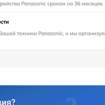
ойства Panasonic сроком на 36 месяцев.
сти
ашей техники Panasonic, и мы организуе
ция?