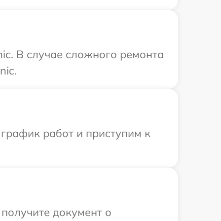
ic. В случае сложного ремонта
ic.
 график работ и приступим к
 получите документ о