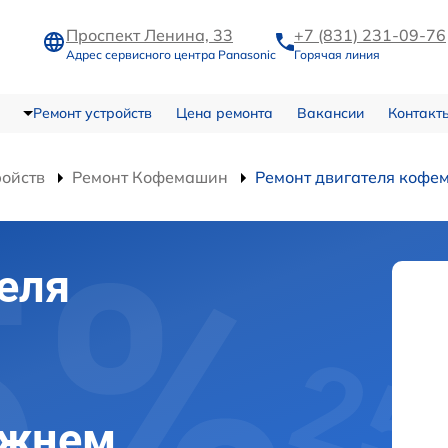
Проспект Ленина, 33
+7 (831) 231-09-76
Адрес сервисного центра Panasonic
Горячая линия
Ремонт устройств
Цена ремонта
Вакансии
Контакт
ройств
Ремонт Кофемашин
Ремонт двигателя кофе
еля
ижнем