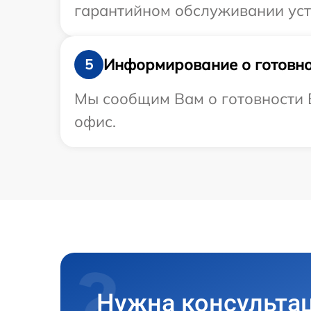
гарантийном обслуживании устр
Информирование о готовно
5
Мы сообщим Вам о готовности В
офис.
Нужна консульта