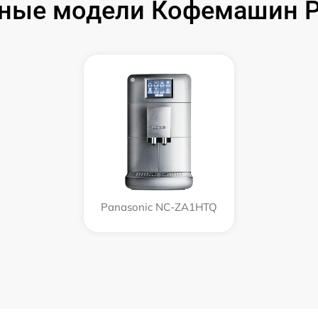
ные модели Кофемашин P
Panasonic NC-ZA1HTQ