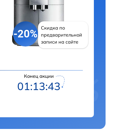
Скидка по
-20%
предварительной
записи на сайте
Конец акции
01:13:42