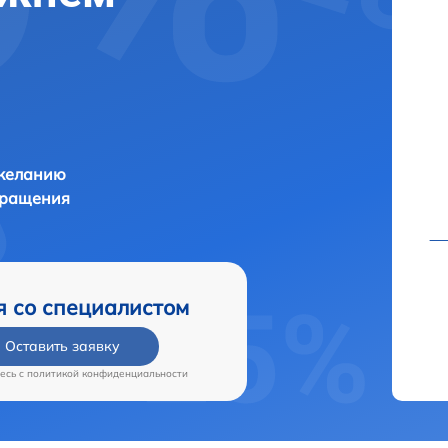
 желанию
бращения
я со специалистом
Оставить заявку
есь c
политикой конфиденциальности