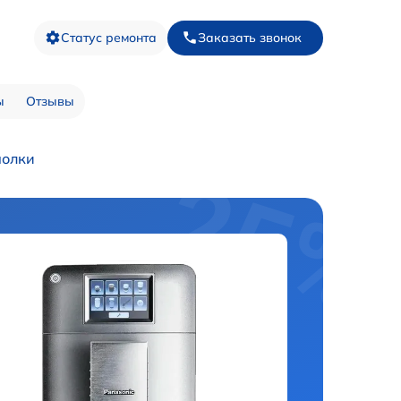
Статус ремонта
Заказать звонок
ы
Отзывы
молки