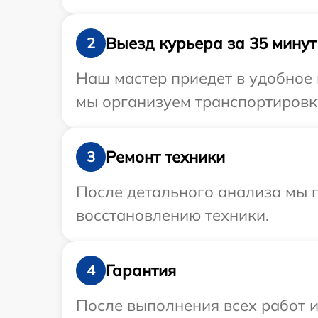
Выезд курьера за 35 минут
2
Наш мастер приедет в удобное 
мы организуем транспортировку
Ремонт техники
3
После детального анализа мы п
восстановлению техники.
Гарантия
4
После выполнения всех работ 