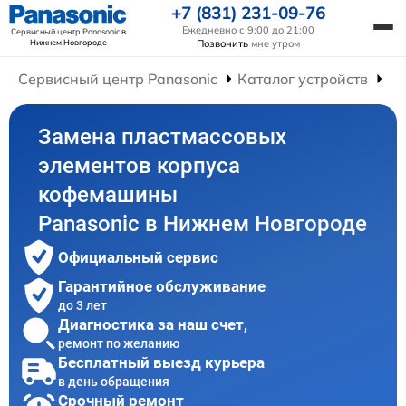
+7 (831) 231-09-76
Ежедневно с 9:00 до 21:00
Сервисный центр Panasonic
в
Нижнем Новгороде
Позвонить
мне утром
Сервисный центр Panasonic
Каталог устройств
Ре
Замена пластмассовых
элементов корпуса
кофемашины
Panasonic в Нижнем Новгороде
Официальный сервис
Гарантийное обслуживание
до 3 лет
Диагностика за наш счет,
ремонт по желанию
Бесплатный выезд курьера
в день обращения
Срочный ремонт