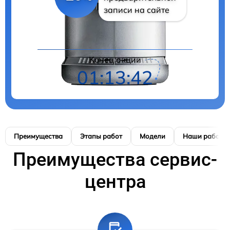
записи на сайте
Конец акции
01:13:41
Преимущества
Этапы работ
Модели
Наши работы
Преимущества сервис-
центра