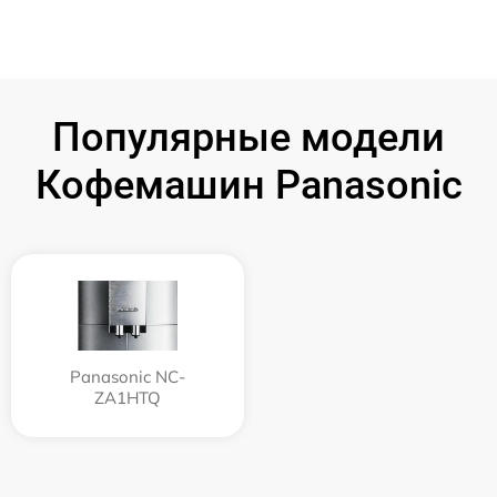
Популярные модели
Кофемашин Panasonic
Panasonic NC-
ZA1HTQ