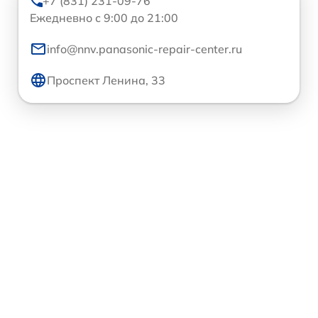
+7 (831) 231-09-76
Ежедневно с 9:00 до 21:00
info@nnv.panasonic-repair-center.ru
Проспект Ленина, 33