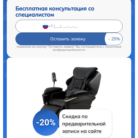
Бесплатная консультация со
специалистом
Оставить заявку
Нажимая на кнопку "Оставить заявку" Вы соглашаетесь c
политикой
конфиденциальности
Скидка по
-20%
предварительной
записи на сайте