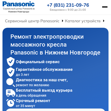
+7 (831) 231-09-76
Сервисный центр Panasonic
в
Ежедневно с 9:00 до 21:00
Нижнем Новгороде
Сервисный центр Panasonic
Каталог устройств
Ре
Ремонт электропроводки
массажного кресла
Panasonic в Нижнем Новгороде
Официальный сервис
Гарантийное обслуживание
до 3 лет
Диагностика за наш счет,
ремонт по желанию
Бесплатный выезд курьера
в день обращения
Срочный ремонт
от 35 минут