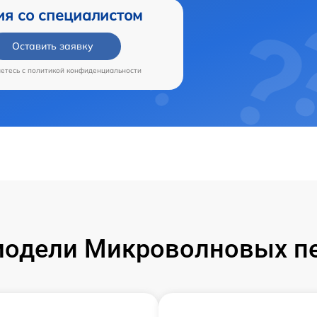
ия со специалистом
Оставить заявку
аетесь c
политикой конфиденциальности
одели Микроволновых пе