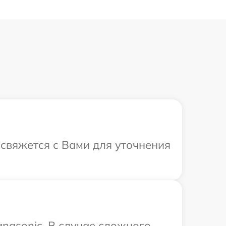
 свяжется с Вами для уточнения
nasonic. В случае сложного