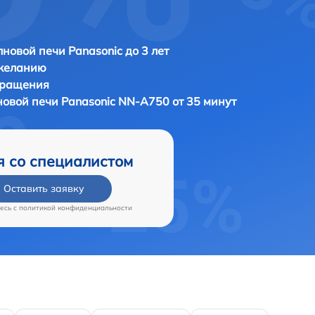
новой печи Panasonic до 3 лет
 желанию
бращения
новой печи
Panasonic NN-A750 от 35 минут
я со специалистом
Оставить заявку
есь c
политикой конфиденциальности