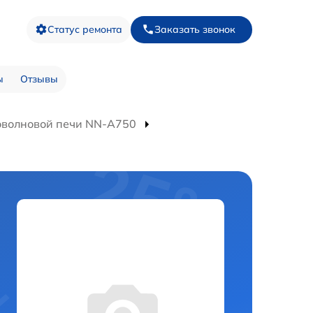
Статус ремонта
Заказать звонок
ы
Отзывы
оволновой печи NN-A750