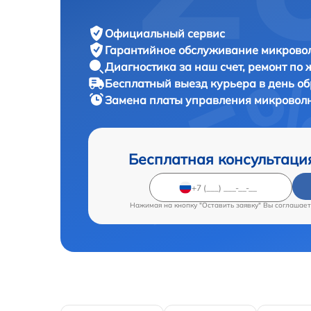
Официальный сервис
Гарантийное обслуживание
микровол
Диагностика за наш счет,
ремонт по
Бесплатный выезд курьера
в день о
Замена платы управления микровол
Бесплатная консультаци
Нажимая на кнопку "Оставить заявку" Вы соглашает