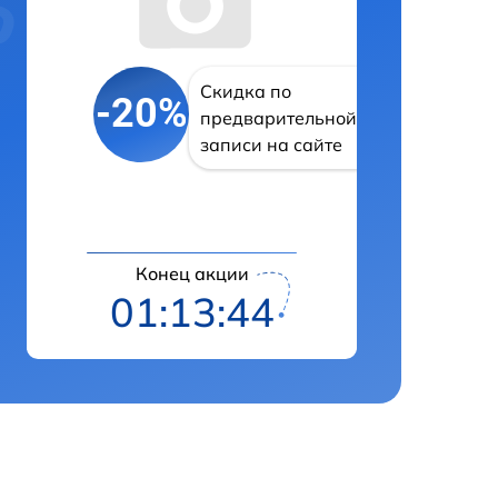
Скидка по
-20%
предварительной
записи на сайте
Конец акции
01:13:43