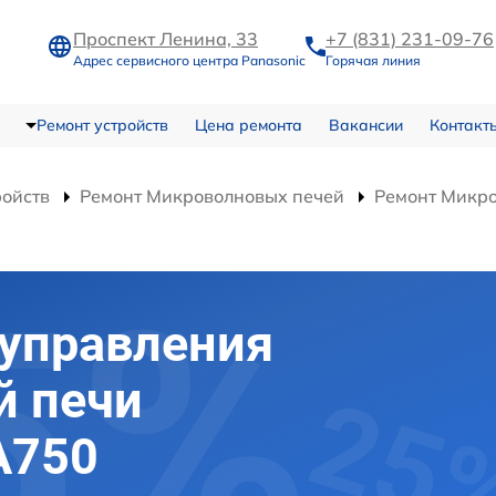
Проспект Ленина, 33
+7 (831) 231-09-76
Адрес сервисного центра Panasonic
Горячая линия
Ремонт устройств
Цена ремонта
Вакансии
Контакт
ройств
Ремонт Микроволновых печей
Ремонт Микр
 управления
й печи
A750