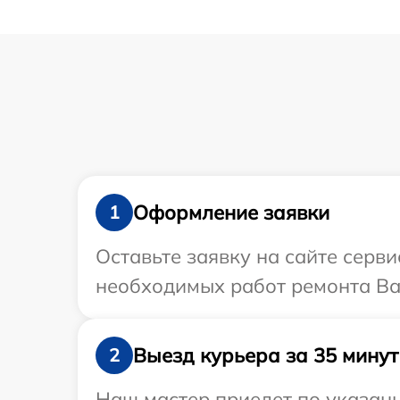
Оформление заявки
1
Оставьте заявку на сайте серв
необходимых работ ремонта Ва
Выезд курьера за 35 минут
2
Наш мастер приедет по указанн