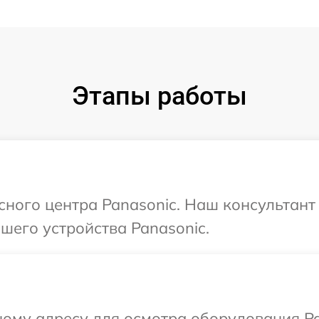
Этапы работы
исного центра Panasonic. Наш консультант
шего устройства Panasonic.
ому адресу для осмотра оборудования Pa