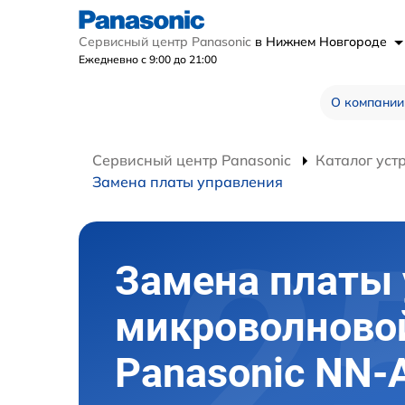
Сервисный центр Panasonic
в Нижнем Новгороде
Ежедневно с 9:00 до 21:00
О компании
Сервисный центр Panasonic
Каталог уст
Замена платы управления
Замена платы
микроволново
Panasonic NN-