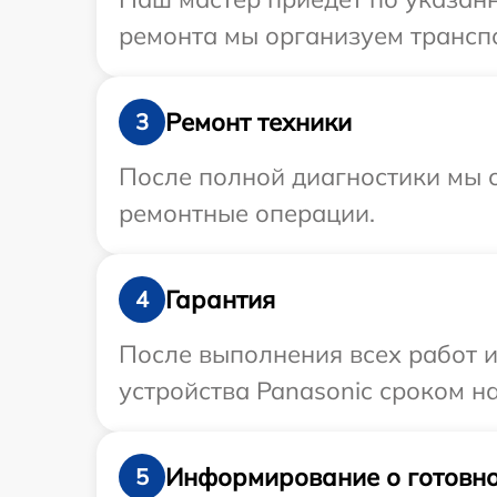
ремонта мы организуем транспо
Ремонт техники
3
После полной диагностики мы с
ремонтные операции.
Гарантия
4
После выполнения всех работ 
устройства Panasonic сроком на
Информирование о готовно
5