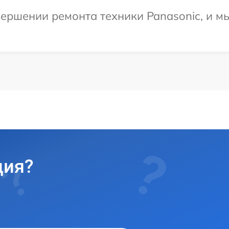
ершении ремонта техники Panasonic, и м
ция?