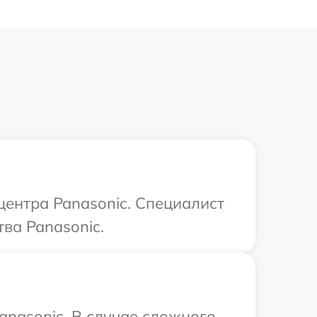
центра Panasonic. Специалист
ва Panasonic.
anasonic. В случае сложного