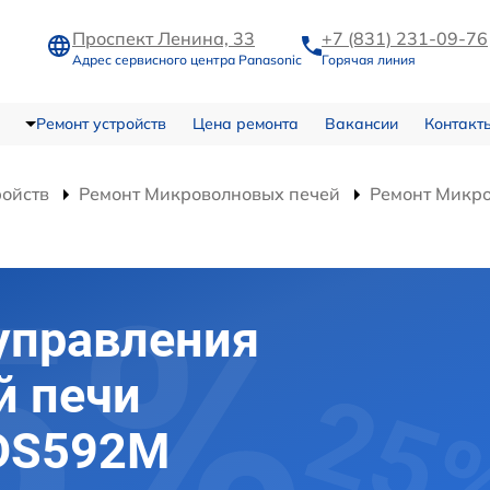
Проспект Ленина, 33
+7 (831) 231-09-76
Адрес сервисного центра Panasonic
Горячая линия
Ремонт устройств
Цена ремонта
Вакансии
Контакт
ройств
Ремонт Микроволновых печей
Ремонт Микр
управления
й печи
-DS592M