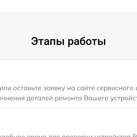
Этапы работы
или оставьте заявку на сайте сервисного 
очнения деталей ремонта Вашего устройст
добное время для проверки устройства P