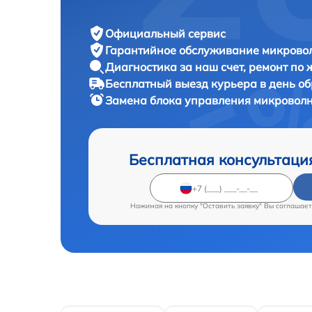
Официальный сервис
Гарантийное обслуживание
микровол
Диагностика за наш счет,
ремонт по
Бесплатный выезд курьера
в день о
Замена блока управления микровол
Бесплатная консультаци
Нажимая на кнопку "Оставить заявку" Вы соглашает