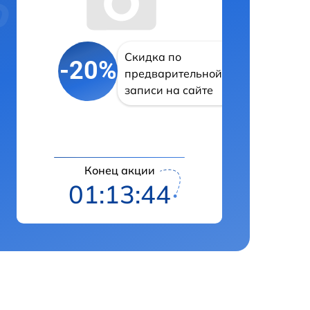
Скидка по
-20%
предварительной
записи на сайте
Конец акции
01:13:43