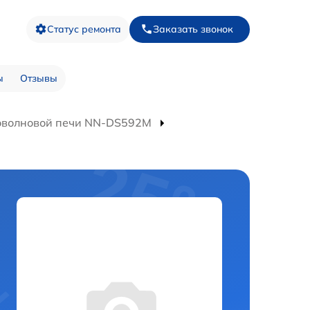
Статус ремонта
Заказать звонок
ы
Отзывы
оволновой печи NN-DS592M