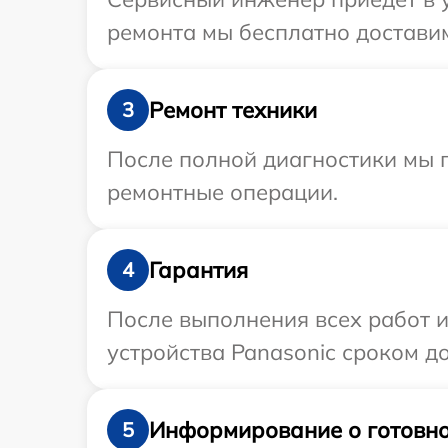
ремонта мы бесплатно доставим
Ремонт техники
3
После полной диагностики мы 
ремонтные операции.
Гарантия
4
После выполнения всех работ 
устройства Panasonic сроком до 
Информирование о готовно
5