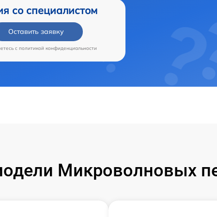
ия со специалистом
Оставить заявку
аетесь c
политикой конфиденциальности
одели Микроволновых пе