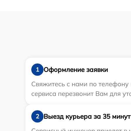
Оформление заявки
1
Свяжитесь с нами по телефону 
сервиса перезвонит Вам для ут
Выезд курьера за 35 минут
2
Сервисный инженер приедет в у