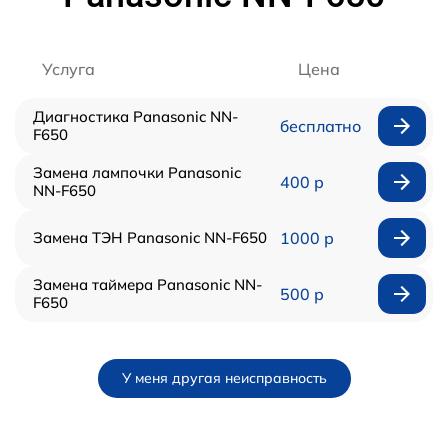
Услуга
Цена
Диагностика Panasonic NN-
бесплатно
F650
Замена лампочки Panasonic
400 р
NN-F650
Замена ТЭН Panasonic NN-F650
1000 р
Замена таймера Panasonic NN-
500 р
F650
У меня другая неисправность