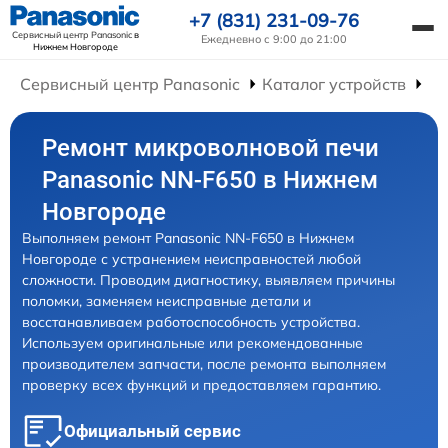
+7 (831) 231-09-76
Сервисный центр Panasonic
в
Ежедневно с 9:00 до 21:00
Нижнем Новгороде
Сервисный центр Panasonic
Каталог устройств
Ре
Ремонт микроволновой печи
Panasonic NN-F650 в Нижнем
Новгороде
Выполняем ремонт Panasonic NN-F650 в Нижнем
Новгороде с устранением неисправностей любой
сложности. Проводим диагностику, выявляем причины
поломки, заменяем неисправные детали и
восстанавливаем работоспособность устройства.
Используем оригинальные или рекомендованные
производителем запчасти, после ремонта выполняем
проверку всех функций и предоставляем гарантию.
Официальный сервис