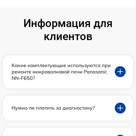
Информация для
клиентов
Какие комплектующие используются при
ремонте микроволновой печи Panasonic
NN-F650?
Нужно ли платить за диагностику?