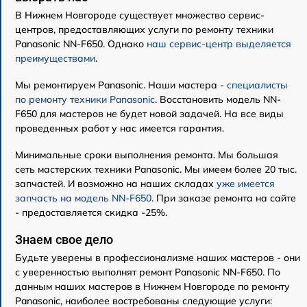
В Нижнем Новгороде существует множество сервис-
центров, предоставляющих услуги по ремонту техники
Panasonic NN-F650. Однако
наш сервис-центр выделяется
преимуществами
.
Мы ремонтируем Panasonic. Наши мастера -
специалисты
по ремонту техники Panasonic
. Восстановить модель NN-
F650 для мастеров не будет новой задачей. На все виды
проведенных работ у нас имеется гарантия.
Минимальные сроки выполнения ремонта. Мы большая
сеть мастерских техники Panasonic. Мы имеем более 20 тыс.
запчастей. И возможно на наших складах
уже имеется
запчасть на модель NN-F650
. При заказе ремонта на сайте
- предоставляется скидка -25%.
Знаем свое дело
Будьте уверены в профессионализме наших мастеров - они
с уверенностью выполнят ремонт Panasonic NN-F650. По
данным наших мастеров в Нижнем Новгороде по ремонту
Panasonic, наиболее востребованы следующие услуги: