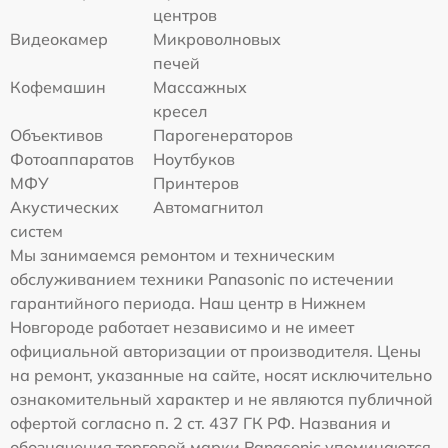
центров
Видеокамер
Микроволновых
печей
Кофемашин
Массажных
кресел
Объективов
Парогенераторов
Фотоаппаратов
Ноутбуков
МФУ
Принтеров
Акустических
Автомагнитол
систем
Мы занимаемся ремонтом и техническим
обслуживанием техники Panasonic по истечении
гарантийного периода. Наш центр в Нижнем
Новгороде работает независимо и не имеет
официальной авторизации от производителя. Цены
на ремонт, указанные на сайте, носят исключительно
ознакомительный характер и не являются публичной
офертой согласно п. 2 ст. 437 ГК РФ. Названия и
обозначения торговой марки Panasonic упоминаются