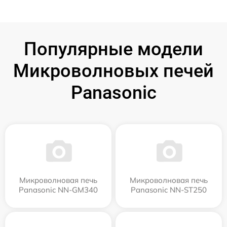
Популярные модели
Микроволновых печей
Panasonic
Микроволновая печь
Микроволновая печь
Panasonic NN-GM340
Panasonic NN-ST250