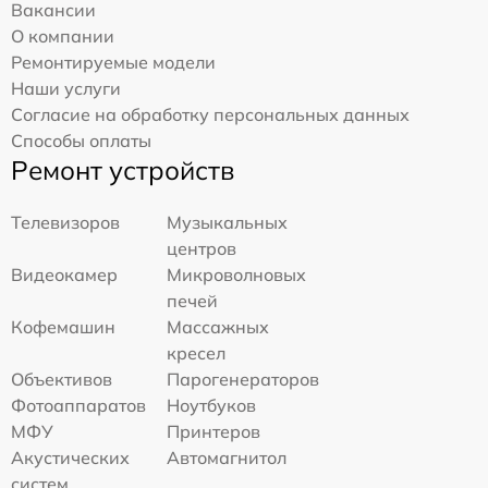
Вакансии
О компании
Ремонтируемые модели
Наши услуги
Согласие на обработку персональных данных
Способы оплаты
Ремонт устройств
Телевизоров
Музыкальных
центров
Видеокамер
Микроволновых
печей
Кофемашин
Массажных
кресел
Объективов
Парогенераторов
Фотоаппаратов
Ноутбуков
МФУ
Принтеров
Акустических
Автомагнитол
систем