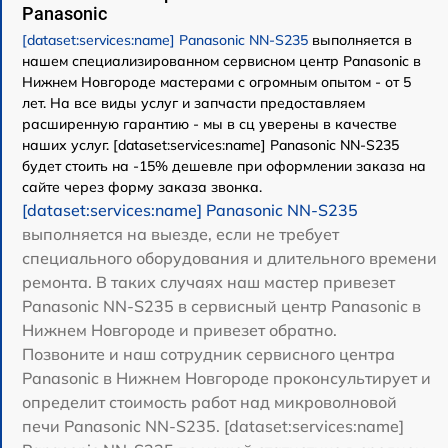
Panasonic
[dataset:services:name] Panasonic NN-S235
выполняется в
нашем специализированном сервисном центр Panasonic в
Нижнем Новгороде мастерами с огромным опытом - от 5
лет. На все виды услуг и запчасти предоставляем
расширенную гарантию - мы в сц уверены в качестве
наших услуг. [dataset:services:name] Panasonic NN-S235
будет стоить на -15% дешевле при оформлении заказа на
сайте через форму заказа звонка.
[dataset:services:name] Panasonic NN-S235
выполняется на выезде, если не требует
специального оборудования и длительного времени
ремонта. В таких случаях наш мастер привезет
Panasonic NN-S235 в сервисный центр Panasonic в
Нижнем Новгороде и привезет обратно.
Позвоните и наш сотрудник сервисного центра
Panasonic в Нижнем Новгороде проконсультирует и
определит стоимость работ над микроволновой
печи Panasonic NN-S235. [dataset:services:name]