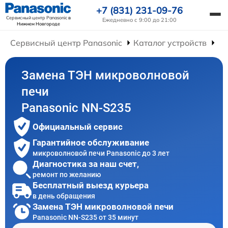
+7 (831) 231-09-76
Сервисный центр Panasonic
в
Ежедневно с 9:00 до 21:00
Нижнем Новгороде
Сервисный центр Panasonic
Каталог устройств
Ре
Замена ТЭН микроволновой
печи
Panasonic NN-S235
Официальный сервис
Гарантийное обслуживание
микроволновой печи Panasonic до 3 лет
Диагностика за наш счет,
ремонт по желанию
Бесплатный выезд курьера
в день обращения
Замена ТЭН микроволновой печи
Panasonic NN-S235 от 35 минут