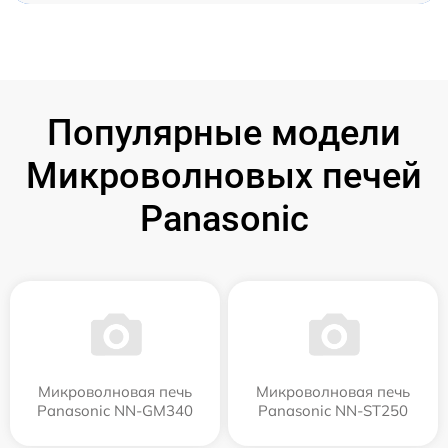
Популярные модели
Микроволновых печей
Panasonic
Микроволновая печь
Микроволновая печь
Panasonic NN-GM340
Panasonic NN-ST250