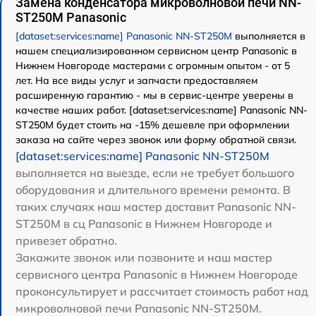
Замена конденсатора микроволновой печи NN-
ST250M Panasonic
[dataset:services:name] Panasonic NN-ST250M
выполняется в
нашем специализированном сервисном центр Panasonic в
Нижнем Новгороде мастерами с огромным опытом - от 5
лет. На все виды услуг и запчасти предоставляем
расширенную гарантию - мы в сервис-центре уверены в
качестве наших работ. [dataset:services:name] Panasonic NN-
ST250M будет стоить на -15% дешевле при оформлении
заказа на сайте через звонок или форму обратной связи.
[dataset:services:name] Panasonic NN-ST250M
выполняется на выезде, если не требует большого
оборудования и длительного времени ремонта. В
таких случаях наш мастер доставит Panasonic NN-
ST250M в сц Panasonic в Нижнем Новгороде и
привезет обратно.
Закажите звонок или позвоните и наш мастер
сервисного центра Panasonic в Нижнем Новгороде
проконсультирует и рассчитает стоимость работ над
микроволновой печи Panasonic NN-ST250M.