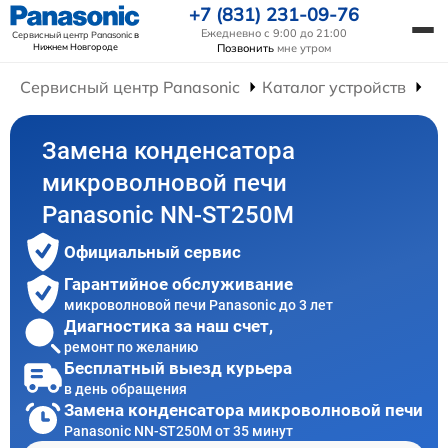
+7 (831) 231-09-76
Ежедневно с 9:00 до 21:00
Сервисный центр Panasonic
в
Нижнем Новгороде
Позвонить
мне утром
Сервисный центр Panasonic
Каталог устройств
Ре
Замена конденсатора
микроволновой печи
Panasonic NN-ST250M
Официальный сервис
Гарантийное обслуживание
микроволновой печи Panasonic до 3 лет
Диагностика за наш счет,
ремонт по желанию
Бесплатный выезд курьера
в день обращения
Замена конденсатора микроволновой печи
Panasonic NN-ST250M от 35 минут