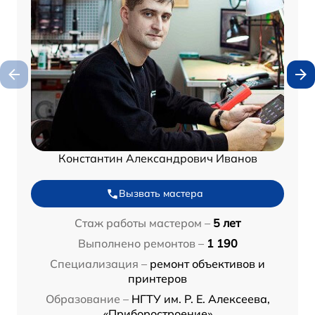
Константин Александрович Иванов
Вызвать мастера
Стаж работы мастером –
5 лет
Выполнено ремонтов –
1 190
Специализация –
ремонт объективов и
принтеров
Образование –
НГТУ им. Р. Е. Алексеева,
«Приборостроение»