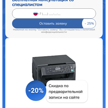
специалистом
Оставить заявку
Нажимая на кнопку "Оставить заявку" Вы соглашаетесь c
политикой
конфиденциальности
Скидка по
-20%
предварительной
записи на сайте