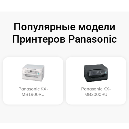
Популярные модели
Принтеров Panasonic
Panasonic KX-
Panasonic KX-
MB1900RU
MB2000RU