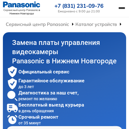
+7 (831) 231-09-76
Сервисный центр Panasonic
в
Ежедневно с 9:00 до 21:00
Нижнем Новгороде
Сервисный центр Panasonic
Каталог устройств
Ре
Замена платы управления
видеокамеры
Panasonic в Нижнем Новгороде
Официальный сервис
Гарантийное обслуживание
до 3 лет
Диагностика за наш счет,
ремонт по желанию
Бесплатный выезд курьера
в день обращения
Срочный ремонт
от 35 минут