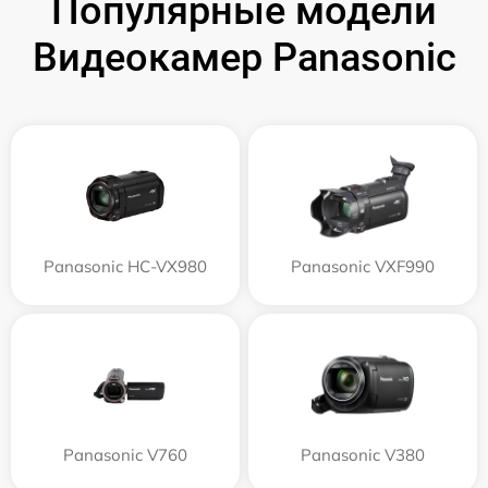
Популярные модели
Видеокамер Panasonic
Panasonic HC-VX980
Panasonic VXF990
Panasonic V760
Panasonic V380